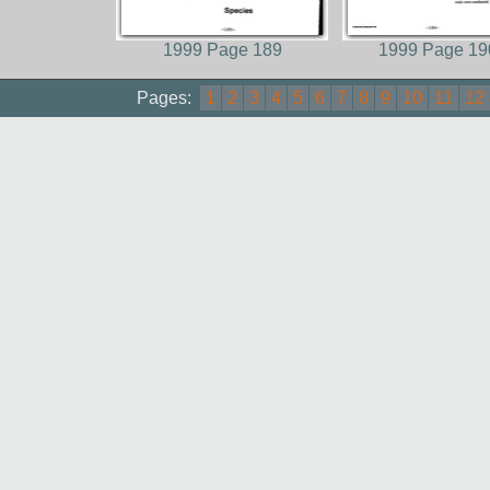
1999 Page 189
1999 Page 19
Pages:
1
2
3
4
5
6
7
8
9
10
11
12