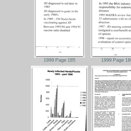
1999 Page 185
1999 Page 18