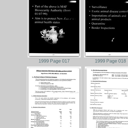
1999 Page 017
1999 Page 018