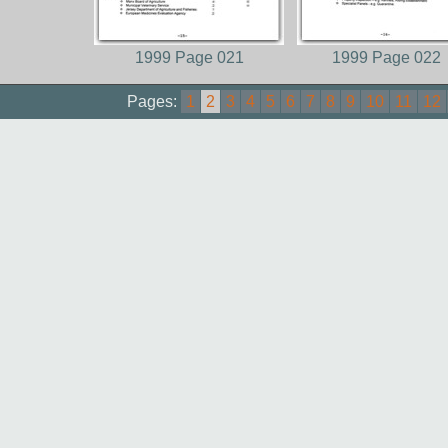
1999 Page 021
1999 Page 022
Pages:
1
2
3
4
5
6
7
8
9
10
11
12