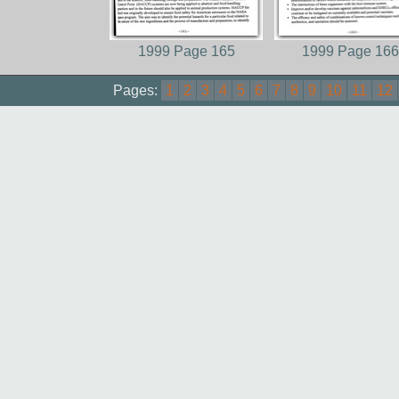
1999 Page 165
1999 Page 166
Pages:
1
2
3
4
5
6
7
8
9
10
11
12