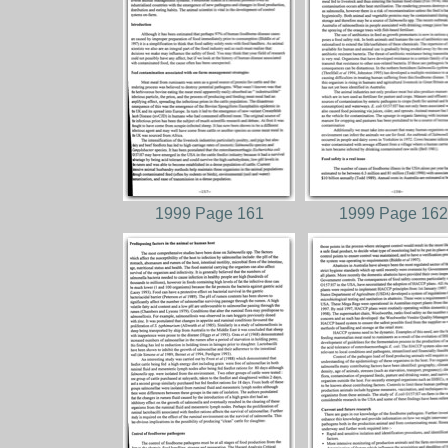
1999 Page 161
1999 Page 162