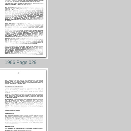
1986 Page 029