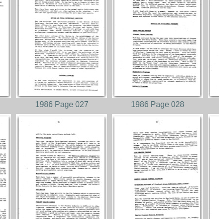
1986 Page 027
1986 Page 028