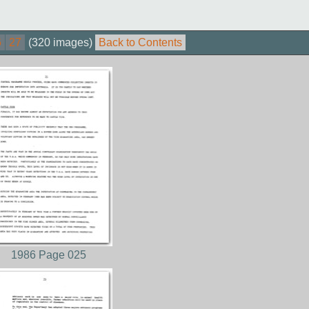
6
27
(320 images)
Back to Contents
1986 Page 025