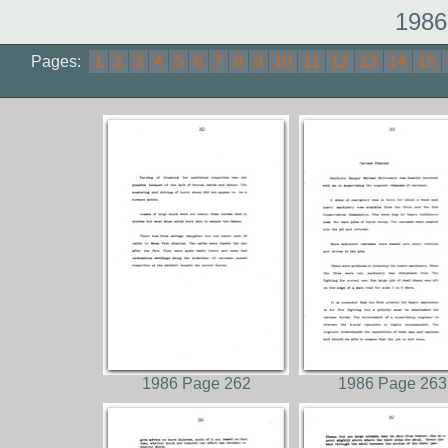
1986
Pages:
1
2
3
4
5
6
7
8
9
10
11
12
13
14
15
1986 Page 262
1986 Page 263