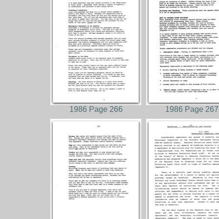
1986 Page 266
1986 Page 267