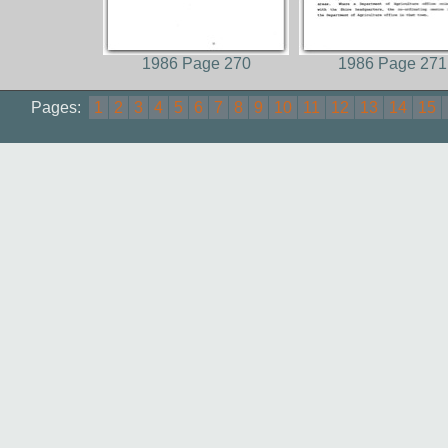
1986 Page 270
1986 Page 271
Pages:
1
2
3
4
5
6
7
8
9
10
11
12
13
14
15