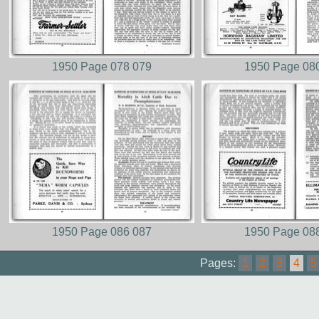
1950 Page 078 079
1950 Page 08
1950 Page 086 087
1950 Page 08
Pages:
1
2
3
4
5