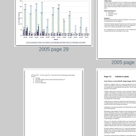
2005 page 29
2005 page