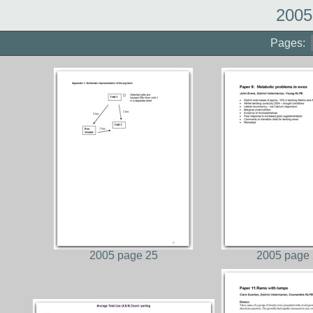
2005
Pages:
2005 page 25
2005 page