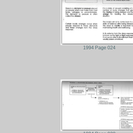
1994 Page 024