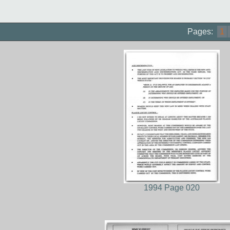
Pages:
1
1994 Page 020