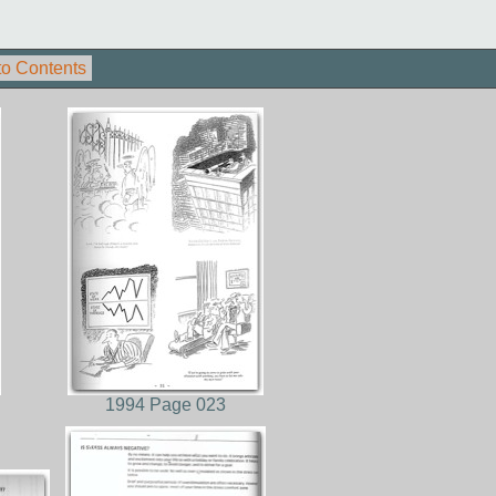
to Contents
1994 Page 023