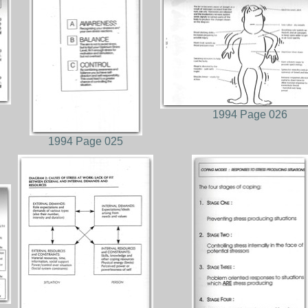
1994 Page 026
1994 Page 025