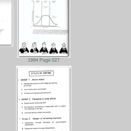
1994 Page 027