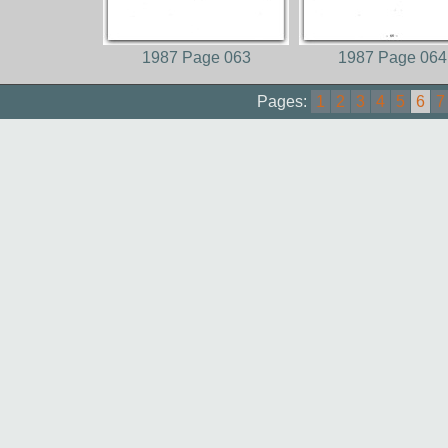
1987 Page 063
1987 Page 064
Pages:
1
2
3
4
5
6
7