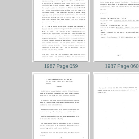
1987 Page 059
1987 Page 060