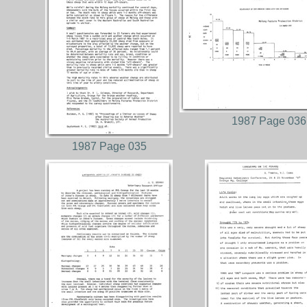
1987 Page 036
1987 Page 035