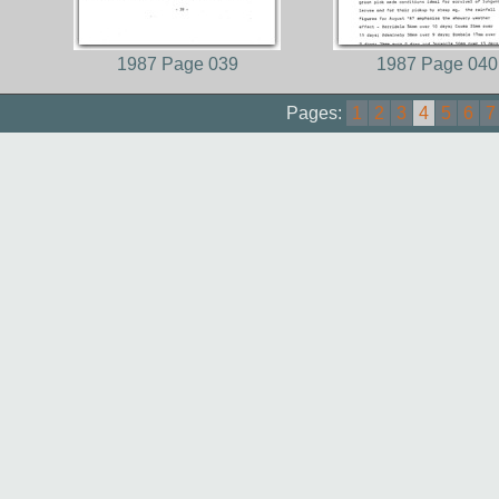
1987 Page 039
1987 Page 040
Pages:
1
2
3
4
5
6
7