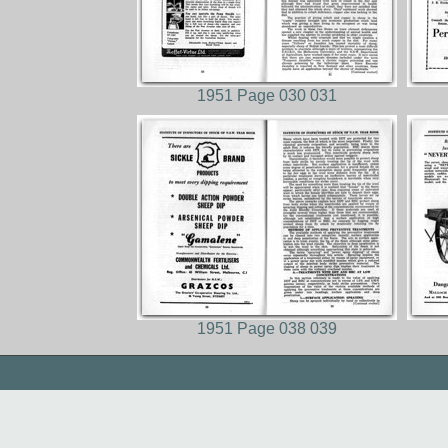
1951 Page 030 031
1951 Page 038 039