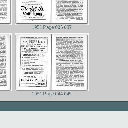
1951 Page 036 037
1951 Page 044 045