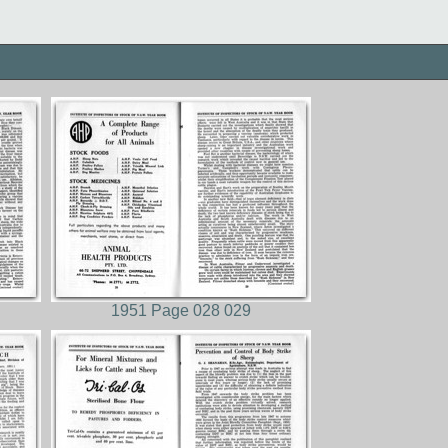
1951 Page 028 029